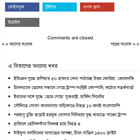
ফেইসবুক
টুইটার
গুগল প্লাস
ইমেইল
Comments are closed.
« «
আগের সংবাদ
পরের সংবাদ
» »
এ বিভাগের অন্যান্য খবর
ইউক্রেন যুদ্ধে রাশিয়ায় ৫০ হাজার সেনা পাঠাচ্ছে উত্তর কোরিয়া: জেলেনস্কি
গ্রিনল্যান্ডে তেলের সন্ধানে গেছে ট্রাম্প-সংশ্লিষ্ট কোম্পানি, কঠোর সতর্কবার্তা
ইরানের সঙ্গে যুদ্ধে ‘হেরে গেছে’ যুক্তরাষ্ট্র: মার্কিন সিনেটর
সৌদিতে সোফা কারখানায় অগ্নিকাণ্ডে নিহত ১৬ জনই বাংলাদেশি
পরমাণু চুক্তি ছাড়াই হরমুজ খোলার বিনিময়ে যুদ্ধ থামাতে পারেন ট্রাম্প
ব্রাজিলে হেলিকপ্টার বিধ্বস্ত হয়ে নিহত ৪
টাইফুন ডলফিনের আঘাতের আশঙ্কা, চীনে বাতিল ১৪০০ ফ্লাইট