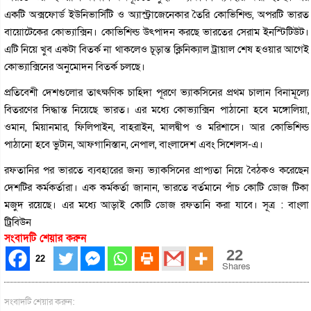
একটি অক্সফোর্ড ইউনিভার্সিটি ও অ্যাস্ট্রাজেনেকার তৈরি কোভিশিল্ড, অপরটি ভারত
বায়োটেকের কোভ্যাক্সিন। কোভিশিল্ড উৎপাদন করছে ভারতের সেরাম ইনস্টিটিউট।
এটি নিয়ে খুব একটা বিতর্ক না থাকলেও চূড়ান্ত ক্লিনিক্যাল ট্রায়াল শেষ হওয়ার আগেই
কোভ্যাক্সিনের অনুমোদন বিতর্ক চলছে।
প্রতিবেশী দেশগুলোর তাৎক্ষণিক চাহিদা পূরণে ভ্যাকসিনের প্রথম চালান বিনামূল্যে
বিতরণের সিদ্ধান্ত নিয়েছে ভারত। এর মধ্যে কোভ্যাক্সিন পাঠানো হবে মঙ্গোলিয়া,
ওমান, মিয়ানমার, ফিলিপাইন, বাহরাইন, মালদ্বীপ ও মরিশাসে। আর কোভিশিল্ড
পাঠানো হবে ভুটান, আফগানিস্তান, নেপাল, বাংলাদেশ এবং সিশেলস-এ।
রফতানির পর ভারতে ব্যবহারের জন্য ভ্যাকসিনের প্রাপ্যতা নিয়ে বৈঠকও করেছেন
দেশটির কর্মকর্তারা। এক কর্মকর্তা জানান, ভারতে বর্তমানে পাঁচ কোটি ডোজ টিকা
মজুদ রয়েছে। এর মধ্যে আড়াই কোটি ডোজ রফতানি করা যাবে। সূত্র : বাংলা
ট্রিবিউন
সংবাদটি শেয়ার করুন
22
22
Shares
সংবাদটি শেয়ার করুন: