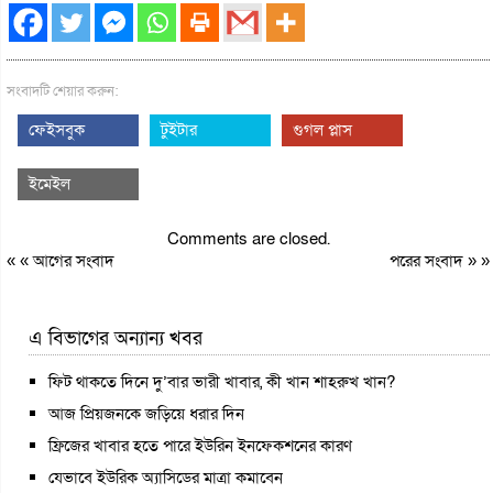
সংবাদটি শেয়ার করুন:
ফেইসবুক
টুইটার
গুগল প্লাস
ইমেইল
Comments are closed.
« «
আগের সংবাদ
পরের সংবাদ
» »
এ বিভাগের অন্যান্য খবর
ফিট থাকতে দিনে দু’বার ভারী খাবার, কী খান শাহরুখ খান?
আজ প্রিয়জনকে জড়িয়ে ধরার দিন
ফ্রিজের খাবার হতে পারে ইউরিন ইনফেকশনের কারণ
যেভাবে ইউরিক অ্যাসিডের মাত্রা কমাবেন