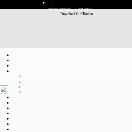
সর্বশেষ আপডেট : ৭ ঘন্টা আগে
Download Our Toolbar