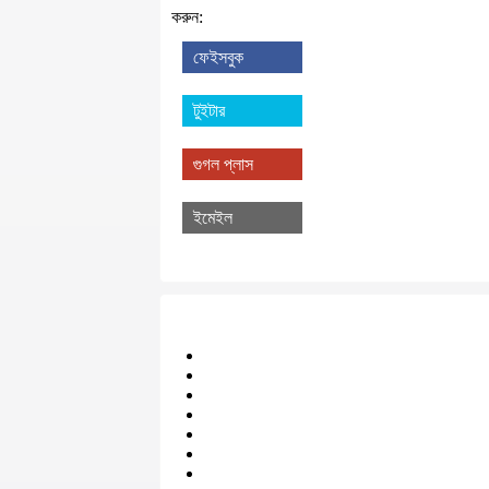
করুন:
ফেইসবুক
টুইটার
গুগল প্লাস
ইমেইল