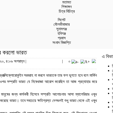
মতামত
শিক্ষাঙ্গন
চিত্র বিচিত্র
সিলেট
মৌলভীবাজার
সুনামগঞ্জ
হবিগঞ্জ
প্রবাস
সংবাদ বিজ্ঞপ্তি
াহার করলো ভারত
এ বিভা
২০, ৪:০৬ অপরাহ্ন |
|
০
াইড্রোক্সিক্লোরোকুইন সরবরাহ না করলে ভারতকে তার ফল ভুগতে হবে বলে মার্কিন
ানির ওপর সম্প্রতি ভারত যে নিষেধাজ্ঞা আরোপ করেছিল তা আজ প্রত্যাহার করে
মানুষের জন্য কার্যকরী হিসেবে সম্প্রতি আলোচনায় আসা ম্যালেরিয়ার ওষুধ
ার করেছে ভারত। তবে সবচেয়ে ক্ষতিগ্রস্ত দেশগুলই শুধু ভারত থেকে এই ওষুধ