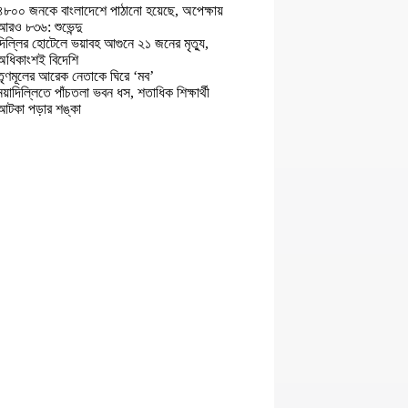
৪৮০০ জনকে বাংলাদেশে পাঠানো হয়েছে, অপেক্ষায়
আরও ৮৩৬: শুভেন্দু
দিল্লির হোটেলে ভয়াবহ আগুনে ২১ জনের মৃত্যু,
অধিকাংশই বিদেশি
তৃণমূলের আরেক নেতাকে ঘিরে ‘মব’
নয়াদিল্লিতে পাঁচতলা ভবন ধস, শতাধিক শিক্ষার্থী
আটকা পড়ার শঙ্কা