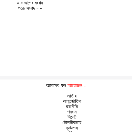
« «
আগের সংবাদ
পরের সংবাদ
» »
আমাদের যত
আয়োজন...
জাতীয়
আন্তর্জাতিক
রাজনীতি
প্রবাস
সিলেট
মৌলভীবাজার
সুনামগঞ্জ