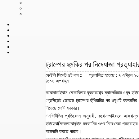
ট্রাম্পের হুমকির পর নিষেধাজ্ঞা প্রত্য
ডেইলি সিলেট ডট কম ::
প্রকাশিত হয়েছে : ৭ এপ্রিল ২০
৪:০৬ অপরাহ্ন
করোনাভাইরাস মোকাবিলায় যুক্তরাষ্ট্রে ম্যালেরিয়ার ওষুধ হ
প্রেসিডেন্ট ডোনাল্ড ট্রাম্পের হুঁশিয়ারির পর ওষুধটি রফত
নিয়েছে মোদি সরকার।
এনডিটিভির প্রতিবেদন অনুযায়ী, করোনাভাইরাসে আক্রান্ত 
হাইড্রোক্সিক্লোরোকুইন রফতানির ওপর নিষেধাজ্ঞা প্রত্যাহ
আমদানি করতে পারবে।