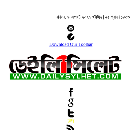
রবিবার, ৯ অগাস্ট ২০২৬ খ্রীষ্টাব্দ | ২৫ শ্রাবণ ১৪৩৩ বঙ
Download Our Toolbar