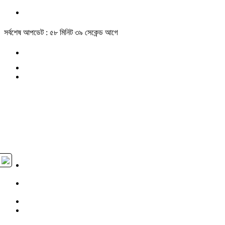
সর্বশেষ আপডেট : ৫৮ মিনিট ৩৯ সেকেন্ড আগে