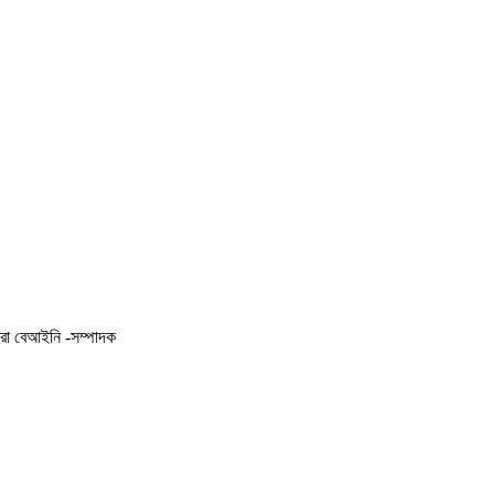
করা বেআইনি -সম্পাদক