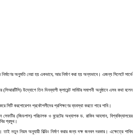
র্মাণের অনুমতি নেয়া হয় একভাবে, আর নির্মাণ করা হয় অন্যভাবে। এজন্য সিলেটে সার্ভে
টেন্সির (সিআরটিসি) উদ্যোগে তিন দিনব্যাপী ক্লায়েন্ট সামিটর সমাপনী অনুষ্ঠানে এসব কথা বলেন
 সিটি করপোরেশন প্রকৌশলীদের প্রশিক্ষণের ব্যবস্থা করতে পারে শাবি।
ান সেফটির (জিডপাস) পরিচালক ও বুয়েটের অধ্যাপক ড. রাকিব আহসান, বিশ্ববিদ্যালয়ের
বির প্রমুখ।
াই নতুন নিয়ম অনুযায়ী বিল্ডিং নির্মাণ করার জন্য দক্ষ জনবল দরকার। এক্ষেত্রে শাবিব