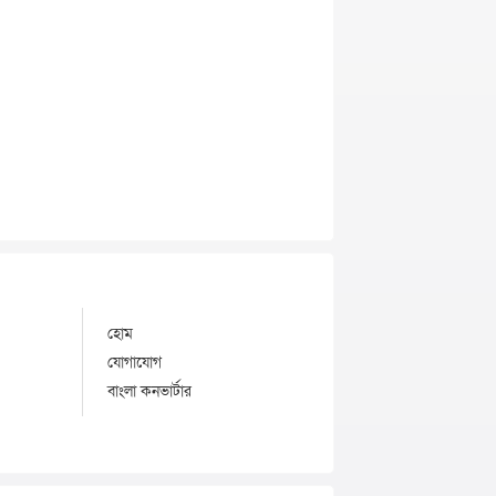
হোম
যোগাযোগ
বাংলা কনভার্টার