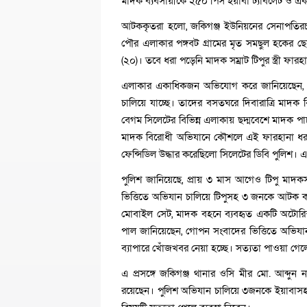
মাদক ব্যবসায়ীকে ২৫০ পিস ইয়াবা ট্যাবলেট ও এ
আটককৃতরা হলো, জকিগঞ্জ ইউনিয়নের সেনাপতিরচক 
পৌর এলাকার পঙ্গবট গ্রামের মৃত সমছুল হকের 
(২০)। তবে ধরা পড়েনি মাদক সম্রাট টিপুর স্ত্রী ফার
এলাকার একাধিকজন অভিযোগ করে জানিয়েছেন, কয়ে
চালিয়ে যাচ্ছে। তাদের বসতঘরে দিবারাত্রি মাদক ব
বেগম সিলেটের বিভিন্ন এলাকায় ছদ্মবেশে মাদক প
মাদক বিরোধী অভিযানে কৌশলে এই ফারহানা ধরা
ফেন্সিডিল উদ্ধার করেছিলো সিলেটের ডিবি পুলিশ। এলাক
পুলিশ জানিয়েছে, প্রায় ৩ মাস আগেও টিপু মাদ
ভিত্তিতে অভিযান চালিয়ে টিপুসহ ৩ জনকে আটক 
মোবাইল সেট, মাদক বহনে ব্যবহৃত একটি অটোরিক
পাল জানিয়েছেন, গোপন সংবাদের ভিত্তিতে অভিযান
ব্যাপারে খোঁজখবর নেয়া হচ্ছে। সত্যতা পাওয়া গেলে 
এ প্রসঙ্গে জকিগঞ্জ থানার ওসি মীর মো. আব্দুন
রয়েছেন। পুলিশ অভিযান চালিয়ে ৩জনকে ইয়াবাসহ 