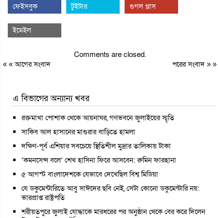
ফেইসবুক
টুইটার
গুগল প্লাস
ইমেইল
Comments are closed.
« «
আগের সংবাদ
পরের সংবাদ
» »
এ বিভাগের অন্যান্য খবর
রক্তমাখা পোশাক থেকে আয়নাঘর, গণভবনে জুলাইয়ের স্মৃতি
সাকিব আল হাসানের মাগুরার বাড়িতে হামলা
দক্ষিণ-পূর্ব এশিয়ার সবচেয়ে স্থিতিশীল মুদ্রার তালিকায় টাকা
‘কমনসেন্স বলে’ শেখ হাসিনা ফিরে আসবেন: রুমিন ফারহানা
৫ আগস্ট বাংলাদেশকে যেভাবে দেখেছিল বিশ্ব মিডিয়া
যে ডকুমেন্টারিতে আবু সাঈদের ছবি নেই, সেটা কোনো ডকুমেন্টারি নয়:
ভারপ্রাপ্ত রাষ্ট্রপতি
শরীয়তপুরে জুলাই যোদ্ধাকে মারধরের পর অনুষ্ঠান থেকে বের করে দিলেন