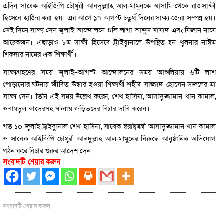
এদিন সাবেক আইজিপি চৌধুরী আবদুল্লাাহ আল-মামুনকে আসামি থেকে রাজসাক্ষী
হিসেবে হাজির করা হয়। এর আগে ১৭ আগস্ট চতুর্থ দিনের সাক্ষ্য-জেরা সম্পন্ন হয়।
সেই দিনে সাক্ষ্য দেন জুলাই আন্দোলনে গুলি লাগা আব্দুস সামাদ এবং মিজান নামে
আরেকজন। এছাড়াও ৮ম সাক্ষী হিসেবে ট্রাইব্যুনালে উপস্থিত হন খুলনার নাঈম
শিকদার নামের এক শিক্ষার্থী।
সাক্ষ্যগ্রহণের সময় জুলাই–আগস্ট আন্দোলনের সময় আশুলিয়ায় ৬টি লাশ
পোড়ানোর ঘটনায় জীবিত উদ্ধার হওয়া শিক্ষার্থী শহীদ সাজ্জাদ হোসেন সজলের মা
সাক্ষ্য দেন। তিনি এই সময় উল্লেখ করেন, শেখ হাসিনা, আসাদুজ্জামান খান কামাল,
ওবায়দুল কাদেরসহ ঘটনায় জড়িতদের বিচার দাবি করেন।
গত ১০ জুলাই ট্রাইব্যুনাল শেখ হাসিনা, সাবেক স্বরাষ্ট্রমন্ত্রী আসাদুজ্জামান খান কামাল
ও সাবেক আইজিপি চৌধুরী আবদুল্লাহ আল-মামুনের বিরুদ্ধে আনুষ্ঠানিক অভিযোগ
গঠন করে বিচার শুরুর আদেশ দেন।
সংবাদটি শেয়ার করুন
সংবাদটি শেয়ার করুন: