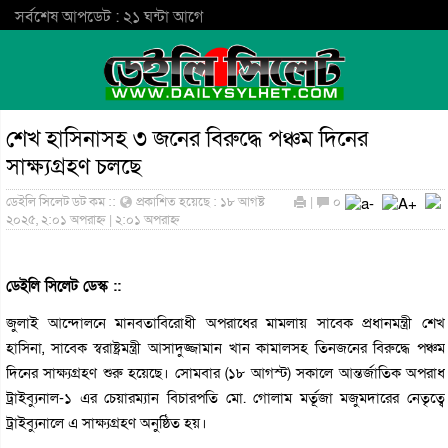
সর্বশেষ আপডেট : ২১ ঘন্টা আগে
শেখ হাসিনাসহ ৩ জনের বিরুদ্ধে পঞ্চম দিনের
সাক্ষ্যগ্রহণ চলছে
ডেইলি সিলেট ডট কম ::
প্রকাশিত হয়েছে : ১৮ আগষ্ট
|
০
২০২৫, ২:০১ অপরাহ্ন | ২:০১ অপরাহ্ন
ডেইলি সিলেট ডেস্ক ::
জুলাই আন্দোলনে মানবতাবিরোধী অপরাধের মামলায় সাবেক প্রধানমন্ত্রী শেখ
হাসিনা, সাবেক স্বরাষ্ট্রমন্ত্রী আসাদুজ্জামান খান কামালসহ তিনজনের বিরুদ্ধে পঞ্চম
দিনের সাক্ষ্যগ্রহণ শুরু হয়েছে। সোমবার (১৮ আগস্ট) সকালে আন্তর্জাতিক অপরাধ
ট্রাইব্যুনাল-১ এর চেয়ারম্যান বিচারপতি মো. গোলাম মর্তূজা মজুমদারের নেতৃত্বে
ট্রাইব্যুনালে এ সাক্ষ্যগ্রহণ অনুষ্ঠিত হয়।