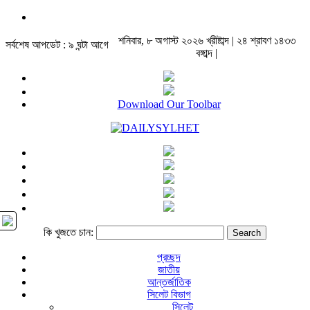
শনিবার, ৮ অগাস্ট ২০২৬ খ্রীষ্টাব্দ | ২৪ শ্রাবণ ১৪৩৩
সর্বশেষ আপডেট : ৯ ঘন্টা আগে
বঙ্গাব্দ |
Download Our Toolbar
কি খুজতে চান:
প্রচ্ছদ
জাতীয়
আন্তর্জাতিক
সিলেট বিভাগ
সিলেট