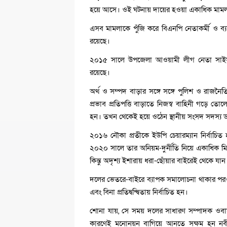
হয়ে আসে। ওই ঘটনায় দায়ের হওয়া একাধিক মামলা
এসব মামলাকে পুঁজি করে বিএনপি নেতাকর্মী ও ব্
রয়েছে।
২০১৫ সালে উপজেলা আওয়ামী লীগ নেতা সাইফ
রয়েছে।
অর্থ ও সম্পদ বাড়ার সঙ্গে সঙ্গে পুলিশ ও রাজনৈ
প্রভাব প্রতিপত্তি বাড়াতে নিজস্ব বাহিনী গড়ে 
হন। তখন থেকেই হয়ে ওঠেন স্থানীয় সংসদ সদস্য ডা.
২০১৬ নৌকা প্রতীকে ইউপি চেয়ারম্যান নির্বাচিত
২০২০ সালে তার অনিয়ম-দুর্নীতি নিয়ে একাধিক ম
কিন্তু অদৃশ্য ইশারায় ধরা-ছোঁয়ার বাইরেই থেকে যান
দলের ভেতরে-বাইরে ব্যাপক সমালোচনা থাকার পর
এবং বিনা প্রতিদ্বন্দ্বিতায় নির্বাচিত হন।
শোনা যায়, সে সময় দলের সাধারণ সম্পাদক ওবায়
কারণেই মনোনয়ন বাগিয়ে আনতে সক্ষম হন নবীদ