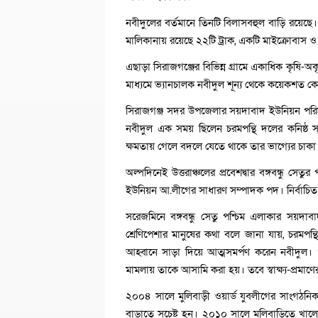
নবীদুলের বর্তমানে তিনটি বিলাসবহুল বাড়ি রয়েছে।
মালিকানায় রয়েছে ২২টি ট্রাক, একটি মাইক্রোবা
এছাড়া সিরাজগঞ্জের বিভিন্ন গ্রামে একাধিক কৃষ
মাধ্যমে ভ্যানচালক নবীদুল শূন্য থেকে কয়েকশত ক
সিরাজগঞ্জ সদর উপজেলার সয়দাবাদ ইউনিয়ন পরি
নবীদুল এক সময় ছিলেন চরমপন্থি দলের কনিষ্ঠ 
ক্ষমতায় গেলে বদলে যেতে থাকে তার ভাগ্যের চাকা
অল্পদিনেই উত্তরাঞ্চলের প্রবেশদ্বার বঙ্গবন্ধু স
ইউনিয়ন আ.লীগের সাধারণ সম্পাদক পদ। নির্বাচিত
সরেজমিনে বঙ্গবন্ধু সেতু পশ্চিম এলাকার সয়দাবা
শ্রেণিপেশার মানুষের কথা বলে জানা যায়, চরমপন্থি
আহ্বানে সাড়া দিয়ে আত্মসমর্পণ করেন নবীদুল
মামলায় তাকে আসামি করা হয়। তবে স্বাক্ষ্য-প্রমা
২০০৪ সালে মুলিবাড়ী ওয়ার্ড যুবলীগের সাংগঠনিক
বাড়াতে সচেষ্ট হন। ২০১০ সালে মুলিবাড়িতে খালে