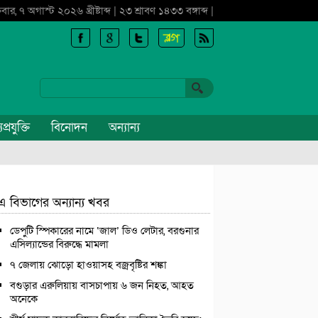
্রবার, ৭ অগাস্ট ২০২৬ খ্রীষ্টাব্দ | ২৩ শ্রাবণ ১৪৩৩ বঙ্গাব্দ |
প্রযুক্তি
বিনোদন
অন্যান্য
এ বিভাগের অন্যান্য খবর
ডেপুটি স্পিকারের নামে ‘জাল’ ডিও লেটার, বরগুনার
এসিল্যান্ডের বিরুদ্ধে মামলা
৭ জেলায় ঝোড়ো হাওয়াসহ বজ্রবৃষ্টির শঙ্কা
বগুড়ার এরুলিয়ায় বাসচাপায় ৬ জন নিহত, আহত
অনেকে