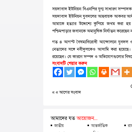
সয়দাবাদ ইউনিয়ন বিএনপির যুগ্ম সাধারণ সম্পাদক 
সয়দাবাদ ইউনিয়ন যুবদলের আহ্বায়ক আকবর আলীক
আমাকে হত্যার উদ্দেশ্যে কুপিয়ে জখম করা হয়
পশ্চিমপাড়ার জবানকে অমানুষিক নির্যাতন করেছেন 
গত ৪ আগস্ট বৈষম্যবিরোধী আন্দোলনে যুবদল ও
নেতাদের সঙ্গে নবীদুলকেও আসামি করা হয়েছে
রয়েছেন। যে কারণে সম্পদ ও অভিযোগগুলোর বিষয়ে 
সংবাদটি শেয়ার করুন
« «
আগের সংবাদ
আমাদের যত
আয়োজন...
জাতীয়
আন্তর্জাতিক
রা