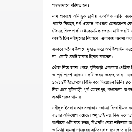
গডফাদারে পরিণত হন।
নাম প্রকাশে অনিচ্ছুক স্থানীয় একাধিক ব্যক্তি
পয়েন্ট নিয়ন্ত্রণ, নর্থ ওয়েস্ট পাওয়ার জেনারেশন কো
টেন্ডার, শিল্পপার্ক ও ইকোনমিক জোনে মাটি ভরাট,
কাজই ছিল নবীদুলের নিয়ন্ত্রণে। এলাকায় ব্যবসা
এভাবে অবৈধ উপায়ে দুহাত ভরে অর্থ উপার্জন ক
না। কোটি কোটি টাকার হিসাব করতেন।
খোঁজ নিয়ে জানা গেছে, মুলিবাড়ী এলাকায় পৈত্রিক
ও পূর্ব পাশে আরও একটি ভবন রয়েছে তার। ঢাকায়
১৫/১৬টি ইতোমধ্যে বিক্রি করে দিয়েছেন তিনি। ৪
নিজ গ্রাম মুলিবাড়ী, পূর্ব মোহনপুর, পঞ্চসোনা
একটি গরুর খামার।
নবীদুল ইসলাম তার এলাকায় কোনো বিরোধীমত সহ্য
হত্যার অভিযোগ রয়েছে। শুধু তাই নয়, নিজ দলে
আলীকে গুলি করে হত্যা, বিএনপি নেতা শহীদকে ম
ও মিথ্যা মামলা দায়েরের অভিযোগও রয়েছে তার বিরু