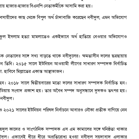
য় হাজার-হাজার বিএনপি নেতাকর্মীকে আসামি করা হয়।
যবসায়ীদের কাছ থেকে বিপুল অর্থ চাঁদাবাজি করেছেন নবীদুল, এমন অভিযোগ
ুল ইসলাম হত্যা মামলাতেও একইভাবে অর্থ হাতিয়ে নেওয়ার অভিযোগও
তিক নেতাদের সঙ্গে সখ্য বাড়তে থাকে নবীদুলের। ক্ষমতাসীন দলের ছত্রছায়ায়
তোলেন তিনি। ২০১৫ সালে ইউনিয়ন আওয়ামী লীগের সাধারণ সম্পাদক নির্বাচিত
 হাবিবে মিল্লাতের একান্ত আস্থাভাজন।
 হন। ২০১৮ সালে দ্বিতীয়বারের মতো দলের সাধারণ সম্পাদক নির্বাচিত হন।
িডিয়ায় সংবাদ প্রকাশ হয়। তার অবৈধ সম্পদ অনুসন্ধানে দুদকও তৎপর হয়।
 নবীদুল।
ও ২০২১ সালের ইউনিয়ন পরিষদ নির্বাচনে আবারও নৌকা প্রতীক বাগিয়ে নেন
দুল কাদের ও সাংগঠনিক সম্পাদক এস এম কামালের সঙ্গে ঘনিষ্ঠতা থাকার
ুল। এভাবেই ধীরে ধীরে অপ্রতিরোধ্য হওয়া নবীদুল সয়দাবাদ এলাকার