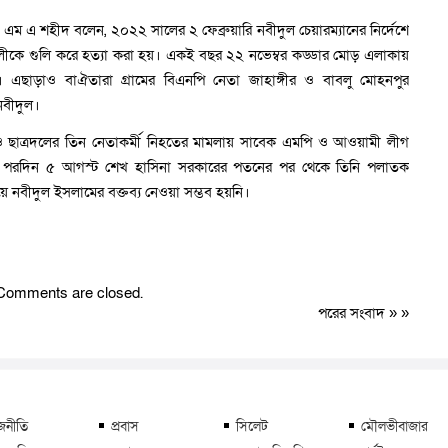
এম এ শহীদ বলেন, ২০২২ সালের ২ ফেব্রুয়ারি নবীদুল চেয়ারম্যানের নির্দেশে
ে গুলি করে হত্যা করা হয়। একই বছর ২২ নভেম্বর কড্ডার মোড় এলাকায়
। এছাড়াও বাঐতারা গ্রামের বিএনপি নেতা জাহাঙ্গীর ও বাবলু মোহনপুর
নবীদুল।
 ছাত্রদলের তিন নেতাকর্মী নিহতের মামলায় সাবেক এমপি ও আওয়ামী লীগ
। পরদিন ৫ আগস্ট শেখ হাসিনা সরকারের পতনের পর থেকে তিনি পলাতক
নবীদুল ইসলামের বক্তব্য নেওয়া সম্ভব হয়নি।
Comments are closed.
পরের সংবাদ
» »
জনীতি
প্রবাস
সিলেট
মৌলভীবাজার