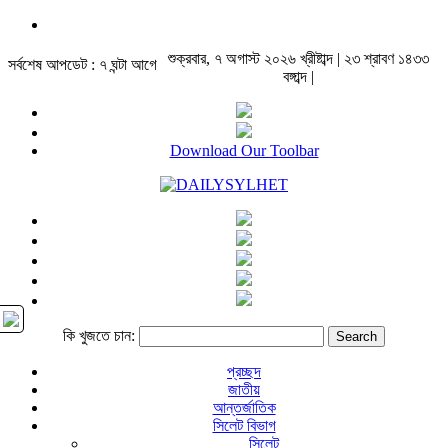
শুক্রবার, ৭ অগাস্ট ২০২৬ খ্রীষ্টাব্দ | ২৩ শ্রাবণ ১৪৩৩
সর্বশেষ আপডেট : ৭ ঘন্টা আগে
বঙ্গাব্দ |
Download Our Toolbar
কি খুজতে চান:
প্রচ্ছদ
জাতীয়
আন্তর্জাতিক
সিলেট বিভাগ
সিলেট