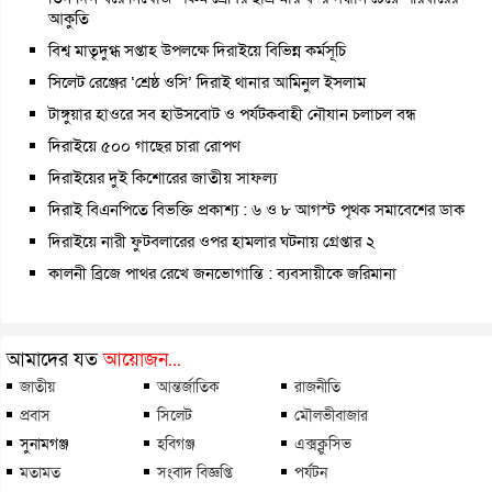
আকুতি
বিশ্ব মাতৃদুগ্ধ সপ্তাহ উপলক্ষে দিরাইয়ে বিভিন্ন কর্মসূচি
সিলেট রেঞ্জের ‘শ্রেষ্ঠ ওসি’ দিরাই থানার আমিনুল ইসলাম
টাঙ্গুয়ার হাওরে সব হাউসবোট ও পর্যটকবাহী নৌযান চলাচল বন্ধ
দিরাইয়ে ৫০০ গাছের চারা রোপণ
দিরাইয়ের দুই কিশোরের জাতীয় সাফল্য
দিরাই বিএনপিতে বিভক্তি প্রকাশ্য : ৬ ও ৮ আগস্ট পৃথক সমাবেশের ডাক
দিরাইয়ে নারী ফুটবলারের ওপর হামলার ঘটনায় গ্রেপ্তার ২
কালনী ব্রিজে পাথর রেখে জনভোগান্তি : ব্যবসায়ীকে জরিমানা
আমাদের যত
আয়োজন...
জাতীয়
আন্তর্জাতিক
রাজনীতি
প্রবাস
সিলেট
মৌলভীবাজার
সুনামগঞ্জ
হবিগঞ্জ
এক্সক্লুসিভ
মতামত
সংবাদ বিজ্ঞপ্তি
পর্যটন