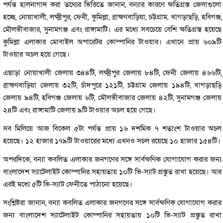
পর্যন্ত হালনাগাদ করা তথ্যের ভিত্তিতে জানান, বন্যার কারণে ক্ষতিগ্রস্ত জেলাগুলো
হচ্ছে, নোয়াখালী, লক্ষ্মীপুর, ফেনী, কুমিল্লা, ব্রাহ্মণবাড়িয়া, চট্টগ্রাম, খাগড়াছড়ি, হবিগঞ্জ,
মৌলভীবাজার, সুনামগঞ্জ এবং রাঙ্গামাটি। এর মধ্যে সবচেয়ে বেশি ক্ষতিগ্রস্ত হয়েছে
কুমিল্লা এলাকার মোবাইল অপারেটর কোম্পানির টাওয়ার। এখানে প্রায় ৬০৯টি
টাওয়ার অচল হয়ে গেছে।
এছাড়া নোয়াখালী জেলায় ৩৪৪টি, লক্ষ্মীপুর জেলায় ৮৪টি, ফেনী জেলায় ৪৬৬টি,
ব্রাহ্মণবাড়িয়া জেলায় ৩২টি, চাঁদপুরে ১২১টি, চট্টগ্রাম জেলায় ১৯৪টি, খাগড়াছড়ি
জেলায় ৯৪টি, হবিগঞ্জ জেলায় ৬টি, মৌলভীবাজার জেলায় ৪২টি, সুনামগঞ্জ জেলায়
২৪টি এবং রাঙ্গামাটি জেলায় ৯টি টাওয়ার অচল হয়ে গেছে।
সব মিলিয়ে আজ বিকেল ৫টা পর্যন্ত প্রায় ১৬ দশমিক ৭ শতাংশ টাওয়ার অচল
হয়েছে। ১২ হাজার ১৭৯টি টাওয়ারের মধ্যে এখনও সচল রয়েছে ১০ হাজার ১৫৪টি।
অপরদিকে, বন্যা কবলিত এলাকার জনগণের সঙ্গে সার্বক্ষণিক যোগাযোগ করার জন্য
বাংলাদেশ স্যাটেলাইট কোম্পানির সহায়তায় ১০টি ভি-স্যাট প্রস্তুত রাখা হয়েছে। আর
এরই মধ্যে ৫টি ভি-স্যাট ফেনীতে পাঠানো হয়েছে।
সংশ্লিষ্টরা জানান, বন্যা কবলিত এলাকার জনগণের সঙ্গে সার্বক্ষণিক যোগাযোগ করার
জন্য বাংলাদেশ স্যাটেলাইট কোম্পানির সহায়তায় ১০টি ভি-স্যাট প্রস্তুত রাখা