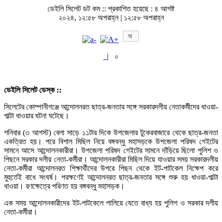
ডেইলি সিলেট ডট কম ::
প্রকাশিত হয়েছে : ৪ আগষ্ট
২০২৪, ১২:৫৮ অপরাহ্ন | ১২:৫৮ অপরাহ্ন
|
০
ডেইলি সিলেট ডেস্ক ::
সিলেটের কোম্পানীগঞ্জে আন্দোলনরত ছাত্র-জনতার সঙ্গে সরকারদলীয় নেতাকর্মীদের ধাওয়া-
পাল্টা ধাওয়ার ঘটনা ঘটেছে।
শনিবার (৩ আগস্ট) বেলা সাড়ে ১১টার দিকে উপজেলার টুকেরবাজারে থেকে ছাত্র-জনতা
একত্রিত হয়। পরে বিশাল মিছিল নিয়ে বঙ্গবন্ধু মহাসড়কে উপজেলা পরিষদ গেইটের
সামনে আসে আন্দোলনকারীরা। উপজেলা পরিষদ গেইটের সামনে দাঁড়িয়ে ছিলো পুলিশ ও
পিছনে সরকার দলীয় নেতা-কর্মীরা। আন্দোলনকারীরা মিছিল দিয়ে যাওয়ার সময় সরকারদলীয়
নেতা-কর্মীরা আন্দোলনরত শিক্ষার্থীদের উপরে পিছন থেকে ইট-পাটকেল নিক্ষেপ করে
মুহুর্তেই বাধে সংঘর্ষ। পরক্ষণেই আন্দোলনরত ছাত্র-জনতার সঙ্গে শুরু হয় ধাওয়া-পাল্টা
ধাওয়া। রণক্ষেত্রে পরিণত হয় বঙ্গবন্ধু মহাসড়ক।
এক সময় আন্দোলনকারীদের ইট-পাটকেলে পালিয়ে যেতে বাধ্য হয় পুলিশ ও সরকার দলীয়
নেতা-কর্মীরা।