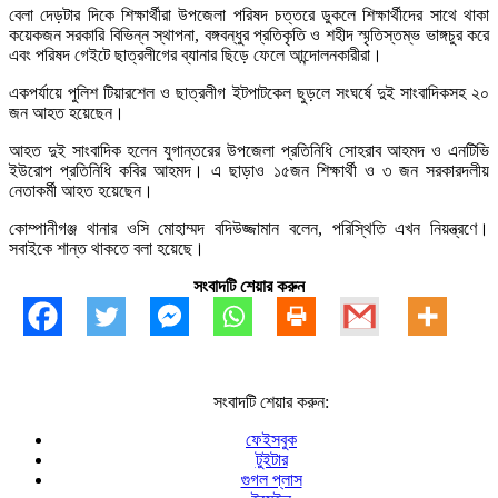
বেলা দেড়টার দিকে শিক্ষার্থীরা উপজেলা পরিষদ চত্তরে ডুকলে শিক্ষার্থীদের সাথে থাকা
কয়েকজন সরকারি বিভিন্ন স্থাপনা, বঙ্গবন্ধুর প্রতিকৃতি ও শহীদ স্মৃতিস্তম্ভ ভাঙ্গচুর করে
এবং পরিষদ গেইটে ছাত্রলীগের ব্যানার ছিড়ে ফেলে আন্দোলনকারীরা।
একপর্যায়ে পুলিশ টিয়ারশেল ও ছাত্রলীগ ইটপাটকেল ছুড়লে সংঘর্ষে দুই সাংবাদিকসহ ২০
জন আহত হয়েছেন।
আহত দুই সাংবাদিক হলেন যুগান্তরের উপজেলা প্রতিনিধি সোহরাব আহমদ ও এনটিভি
ইউরোপ প্রতিনিধি কবির আহমদ। এ ছাড়াও ১৫জন শিক্ষার্থী ও ৩ জন সরকারদলীয়
নেতাকর্মী আহত হয়েছেন।
কোম্পানীগঞ্জ থানার ওসি মোহাম্মদ বদিউজ্জামান বলেন, পরিস্থিতি এখন নিয়ন্ত্রণে।
সবাইকে শান্ত থাকতে বলা হয়েছে।
সংবাদটি শেয়ার করুন
সংবাদটি শেয়ার করুন:
ফেইসবুক
টুইটার
গুগল প্লাস