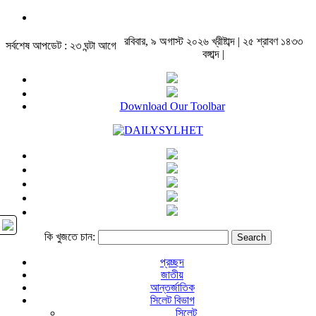
রবিবার, ৯ অগাস্ট ২০২৬ খ্রীষ্টাব্দ | ২৫ শ্রাবণ ১৪৩৩
সর্বশেষ আপডেট : ২৩ ঘন্টা আগে
বঙ্গাব্দ |
Download Our Toolbar
কি খুজতে চান:
প্রচ্ছদ
জাতীয়
আন্তর্জাতিক
সিলেট বিভাগ
সিলেট