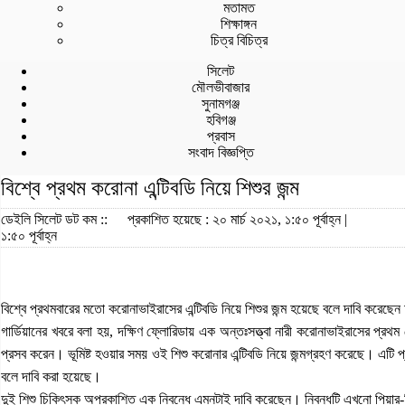
মতামত
শিক্ষাঙ্গন
চিত্র বিচিত্র
সিলেট
মৌলভীবাজার
সুনামগঞ্জ
হবিগঞ্জ
প্রবাস
সংবাদ বিজ্ঞপ্তি
বিশ্বে প্রথম করোনা এন্টিবডি নিয়ে শিশুর জন্ম
ডেইলি সিলেট ডট কম ::
প্রকাশিত হয়েছে : ২০ মার্চ ২০২১, ১:৫০ পূর্বাহ্ন |
১:৫০ পূর্বাহ্ন
বিশ্বে প্রথমবারের মতো করোনাভাইরাসের এন্টিবডি নিয়ে শিশুর জন্ম হয়েছে বলে দাবি করেছেন 
গার্ডিয়ানের খবরে বলা হয়, দক্ষিণ ফ্লোরিডায় এক অন্তঃসত্ত্বা নারী করোনাভাইরাসের প্র
প্রসব করেন। ভূমিষ্ট হওয়ার সময় ওই শিশু করোনার এন্টিবডি নিয়ে জন্মগ্রহণ করেছে। এটি প্
বলে দাবি করা হয়েছে।
দুই শিশু চিকিৎসক অপ্রকাশিত এক নিবন্ধে এমনটাই দাবি করেছেন। নিবন্ধটি এখনো পিয়ার