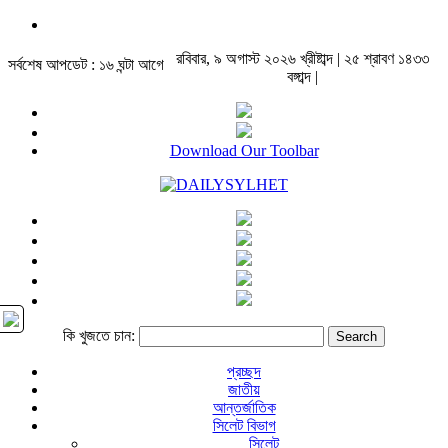
রবিবার, ৯ অগাস্ট ২০২৬ খ্রীষ্টাব্দ | ২৫ শ্রাবণ ১৪৩৩
সর্বশেষ আপডেট : ১৬ ঘন্টা আগে
বঙ্গাব্দ |
Download Our Toolbar
কি খুজতে চান:
প্রচ্ছদ
জাতীয়
আন্তর্জাতিক
সিলেট বিভাগ
সিলেট