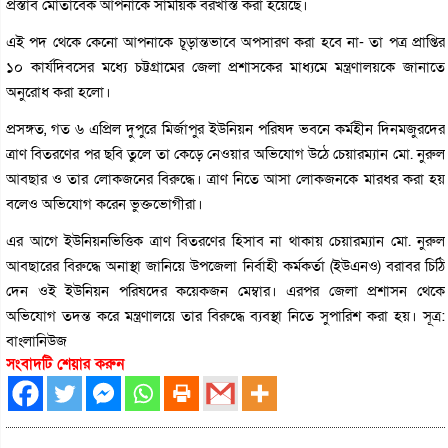
প্রস্তাব মোতাবেক আপনাকে সাময়িক বরখাস্ত করা হয়েছে।
এই পদ থেকে কেনো আপনাকে চূড়ান্তভাবে অপসারণ করা হবে না- তা পত্র প্রাপ্তির
১০ কার্যদিবসের মধ্যে চট্টগ্রামের জেলা প্রশাসকের মাধ্যমে মন্ত্রণালয়কে জানাতে
অনুরোধ করা হলো।
প্রসঙ্গত, গত ৬ এপ্রিল দুপুরে মির্জাপুর ইউনিয়ন পরিষদ ভবনে কর্মহীন দিনমজুরদের
ত্রাণ বিতরণের পর ছবি তুলে তা কেড়ে নেওয়ার অভিযোগ উঠে চেয়ারম্যান মো. নুরুল
আবছার ও তার লোকজনের বিরুদ্ধে। ত্রাণ নিতে আসা লোকজনকে মারধর করা হয়
বলেও অভিযোগ করেন ভুক্তভোগীরা।
এর আগে ইউনিয়নভিত্তিক ত্রাণ বিতরণের হিসাব না থাকায় চেয়ারম্যান মো. নুরুল
আবছারের বিরুদ্ধে অনাস্থা জানিয়ে উপজেলা নির্বাহী কর্মকর্তা (ইউএনও) বরাবর চিঠি
দেন ওই ইউনিয়ন পরিষদের কয়েকজন মেম্বার। এরপর জেলা প্রশাসন থেকে
অভিযোগ তদন্ত করে মন্ত্রণালয়ে তার বিরুদ্ধে ব্যবস্থা নিতে সুপারিশ করা হয়। সূত্র:
বাংলানিউজ
সংবাদটি শেয়ার করুন