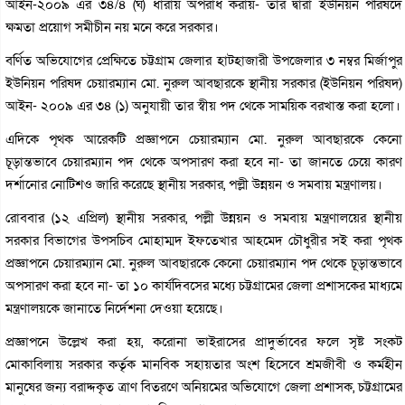
আইন-২০০৯ এর ৩৪/৪ (ঘ) ধারায় অপরাধ করায়- তার দ্বারা ইউনিয়ন পরিষদে
ক্ষমতা প্রয়োগ সমীচীন নয় মনে করে সরকার।
বর্ণিত অভিযোগের প্রেক্ষিতে চট্টগ্রাম জেলার হাটহাজারী উপজেলার ৩ নম্বর মির্জাপুর
ইউনিয়ন পরিষদ চেয়ারম্যান মো. নুরুল আবছারকে স্থানীয় সরকার (ইউনিয়ন পরিষদ)
আইন- ২০০৯ এর ৩৪ (১) অনুযায়ী তার স্বীয় পদ থেকে সাময়িক বরখাস্ত করা হলো।
এদিকে পৃথক আরেকটি প্রজ্ঞাপনে চেয়ারম্যান মো. নুরুল আবছারকে কেনো
চূড়ান্তভাবে চেয়ারম্যান পদ থেকে অপসারণ করা হবে না- তা জানতে চেয়ে কারণ
দর্শানোর নোটিশও জারি করেছে স্থানীয় সরকার, পল্লী উন্নয়ন ও সমবায় মন্ত্রণালয়।
রোববার (১২ এপ্রিল) স্থানীয় সরকার, পল্লী উন্নয়ন ও সমবায় মন্ত্রণালয়ের স্থানীয়
সরকার বিভাগের উপসচিব মোহাম্মদ ইফতেখার আহমেদ চৌধুরীর সই করা পৃথক
প্রজ্ঞাপনে চেয়ারম্যান মো. নুরুল আবছারকে কেনো চেয়ারম্যান পদ থেকে চূড়ান্তভাবে
অপসারণ করা হবে না- তা ১০ কার্যদিবসের মধ্যে চট্টগ্রামের জেলা প্রশাসকের মাধ্যমে
মন্ত্রণালয়কে জানাতে নির্দেশনা দেওয়া হয়েছে।
প্রজ্ঞাপনে উল্লেখ করা হয়, করোনা ভাইরাসের প্রাদুর্ভাবের ফলে সৃষ্ট সংকট
মোকাবিলায় সরকার কর্তৃক মানবিক সহায়তার অংশ হিসেবে শ্রমজীবী ও কর্মহীন
মানুষের জন্য বরাদ্দকৃত ত্রাণ বিতরণে অনিয়মের অভিযোগে জেলা প্রশাসক, চট্টগ্রামের