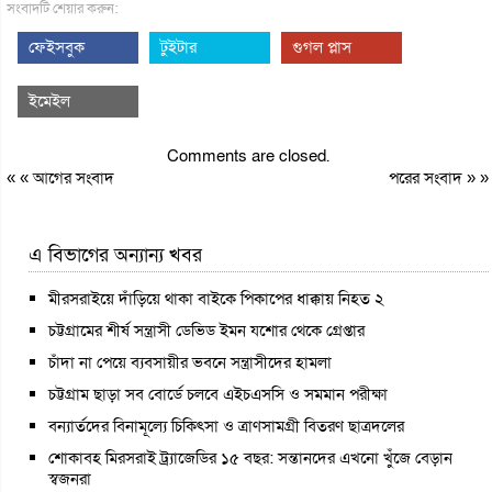
সংবাদটি শেয়ার করুন:
ফেইসবুক
টুইটার
গুগল প্লাস
ইমেইল
Comments are closed.
« «
আগের সংবাদ
পরের সংবাদ
» »
এ বিভাগের অন্যান্য খবর
মীরসরাইয়ে দাঁড়িয়ে থাকা বাইকে পিকাপের ধাক্কায় নিহত ২
চট্টগ্রামের শীর্ষ সন্ত্রাসী ডেভিড ইমন যশোর থেকে গ্রেপ্তার
চাঁদা না পেয়ে ব্যবসায়ীর ভবনে সন্ত্রাসীদের হামলা
চট্টগ্রাম ছাড়া সব বোর্ডে চলবে এইচএসসি ও সমমান পরীক্ষা
বন্যার্তদের বিনামূল্যে চিকিৎসা ও ত্রাণসামগ্রী বিতরণ ছাত্রদলের
শোকাবহ মিরসরাই ট্র্যাজেডির ১৫ বছর: সন্তানদের এখনো খুঁজে বেড়ান
স্বজনরা