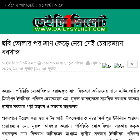
সর্বশেষ আপডেট : ২১ ঘন্টা আগে
ছবি তোলার পর ত্রাণ কেড়ে নেয়া সেই চেয়ারম্যান
বরখাস্ত
ডেইলি সিলেট ডট কম ::
প্রকাশিত হয়েছে : ১৩ এপ্রিল
|
০
২০২০, ১২:০৫ পূর্বাহ্ন | ১২:০৫ পূর্বাহ্ন
করোনা পরিস্থিতি মোকাবিলায় বরাদ্দকৃত ত্রাণ বিতরণে অনিয়মের দায়ে হাটহাজারীর
মির্জাপুর ইউনিয়ন পরিষদ চেয়ারম্যান মো. নুরুল আবছারকে সাময়িক বরখাস্ত করেছে
স্থানীয় সরকার, পল্লী উন্নয়ন ও সমবায় মন্ত্রণালয়।
প্রজ্ঞাপনে উল্লেখ করা হয়, হাটহাজারী উপজেলার ৩ নম্বর মির্জাপুর ইউনিয়ন পরিষদ
চেয়ারম্যান মো. নুরুল আবছার করোনা পরিস্থিতি মোকাবিলায় সরকার কর্তৃক
বরাদ্দকৃত ত্রাণ বিতরণে অনিয়মের মাধ্যমে স্থানীয় সরকার (ইউনিয়ন পরিষদ)